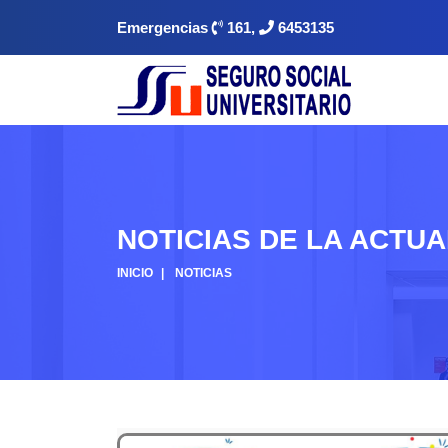
Emergencias
161,
6453135
NOTICIAS DE LA ACTU
INICIO
NOTICIAS