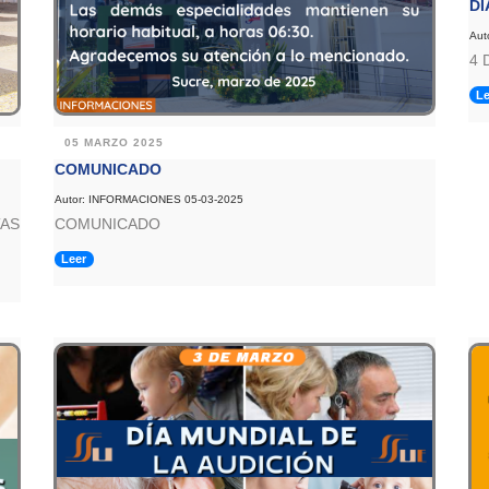
DÍ
Aut
4 
Le
05 MARZO 2025
COMUNICADO
Autor: INFORMACIONES 05-03-2025
TAS
COMUNICADO
Leer