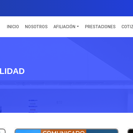
(CURRENT)
INICIO
NOSOTROS
AFILIACIÓN
PRESTACIONES
COTI
ALIDAD