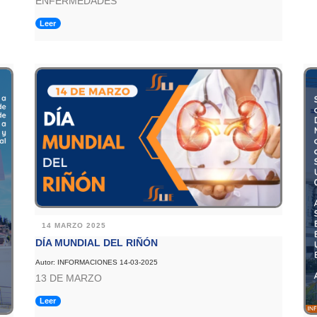
ENFERMEDADES
Leer
14 MARZO 2025
DÍA MUNDIAL DEL RIÑÓN
Autor: INFORMACIONES 14-03-2025
13 DE MARZO
Leer