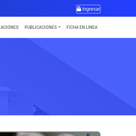
Ingresar
ZACIONES
PUBLICACIONES
FICHA EN LINEA