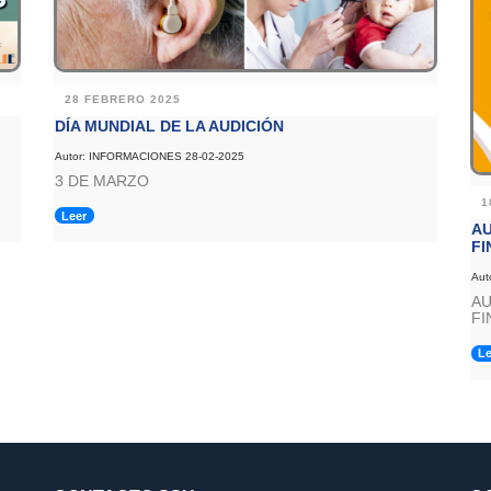
28 FEBRERO 2025
DÍA MUNDIAL DE LA AUDICIÓN
Autor: INFORMACIONES 28-02-2025
3 DE MARZO
1
Leer
AU
FI
Aut
AU
FI
Le