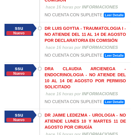
COMISIÓN
hace 16 horas
por
INFORMACIONES
NO CUENTA CON SUPLENTE
Leer Detalle
ssu
DR LUIS GOYTIA - TRAUMATOLOGIA I -
Nuevo
NO ATIENDE DEL 11 AL 14 DE AGOSTO
POR DECLARATORIA EN COMISIÓN
hace 16 horas
por
INFORMACIONES
NO CUENTA CON SUPLENTE
Leer Detalle
ssu
DRA CLAUDIA ARCIENEGA -
Nuevo
ENDOCRINOLOGIA - NO ATIENDE DEL
10 AL 14 DE AGOSTO POR PERMISO
SOLICITADO
hace 16 horas
por
INFORMACIONES
NO CUENTA CON SUPLENTE
Leer Detalle
ssu
DR JAIME LEDEZMA - UROLOGIA - NO
Nuevo
ATIENDE LUNES 10 Y MARTES 11 DE
AGOSTO POR CIRUGÍA
hace 16 horas
por
INFORMACIONES