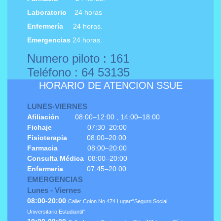
Laboratorio
24 horas
Enfermería
24 horas.
Emergencias
24 horas.
Numero piloto : 161
Teléfono : 64 53135
HORARIO DE ATENCION SSUE
LUNES-VIERNES
Afiliación
08:00–12:00 , 14:00–18:00
Fichaje
07:30–20:00
Fisioterapia
08:00–20:00
Farmacia
08:00–20:00
Consulta Médica
08:00–20:00
Enfermería
07:45–20:00
EMERGENCIAS
Lunes - Viernes
08:00-20:00
Calle: Colon No 474 Lugar:"Seguro Social
Universitario Estudiantil"