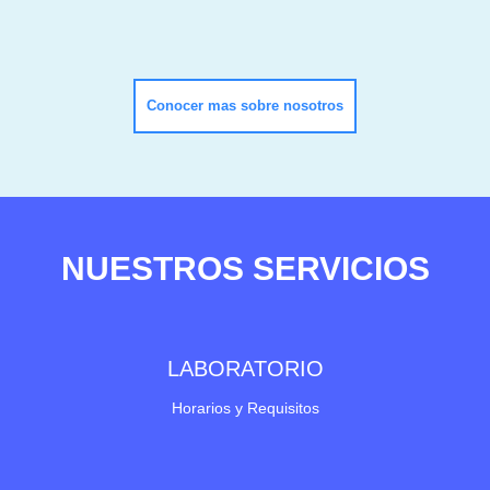
Conocer mas sobre nosotros
NUESTROS SERVICIOS
LABORATORIO
Horarios y Requisitos