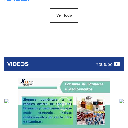
Leer Detalles
Ver Todo
VIDEOS
Youtube