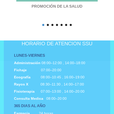
PROMOCIÓN DE LA SALUD
HORARIO DE ATENCION SSU
LUNES-VIERNES
Administración
08:00–12:00 , 14:00–18:00
Fichaje
07:00–20:00
Ecografía
08:00–10:45 , 16:00–19:00
Rayos X
08:30–11:30 , 14:00–17:00
Fisioterapia
07:00–13:00 , 14:00–20:00
Consulta Medica
08:00–20:00
365 DIAS AL AÑO
Farmacia
24 horas.