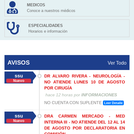
MEDICOS
Conoce a nuestros médicos
ESPECIALIDADES
Horarios e información
AVISOS
Ver Todo
ssu
DR ALVARO RIVERA - NEUROLOGÍA -
Nuevo
NO ATIENDE LUNES 10 DE AGOSTO
POR CIRUGÍA
hace 12 horas
por
INFORMACIONES
NO CUENTA CON SUPLENTE
Leer Detalle
ssu
DRA CARMEN MERCADO - MED
Nuevo
INTERNA III - NO ATIENDE DEL 12 AL 14
DE AGOSTO POR DECLARATORIA EN