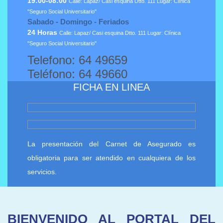
19:00-08:00
Calle: Lapaz/ Casi esquina Dtto. 111 Lugar: Clínica
"Seguro Social Universitario"
Sabado - Domingo - Feriados
24 Horas
Calle: Lapaz/ Casi esquina Dtto. 111 Lugar: Clínica
"Seguro Social Universitario"
Telefono: 64 49659
Teléfono: 64 49660
FICHA EN LINEA
La presentación del Carnet de Asegurado es
obligatoria para ser atendido en cualquiera de los
servicios.
BIENVENIDO AL PORTAL DEL