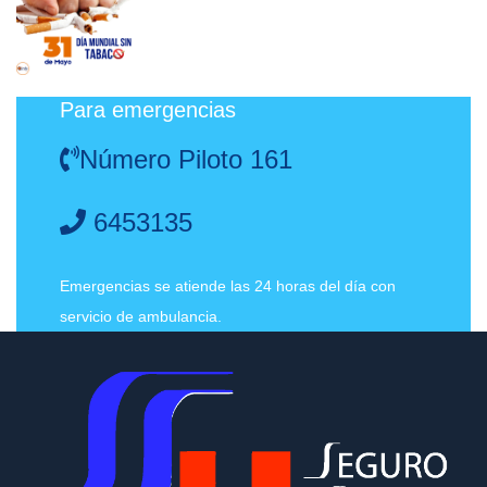
Para emergencias
Número Piloto 161
6453135
Emergencias se atiende las 24 horas del día con
servicio de ambulancia.