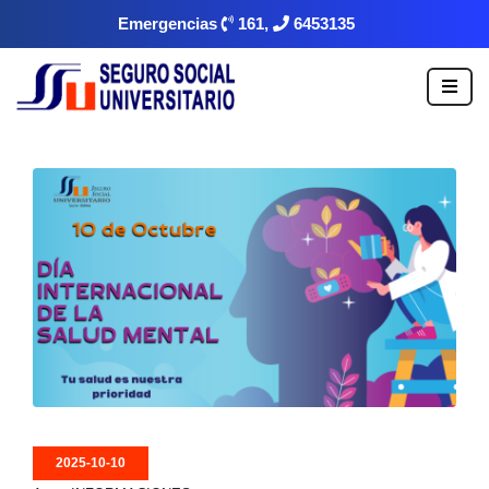
Emergencias
161,
6453135
2025-10-10