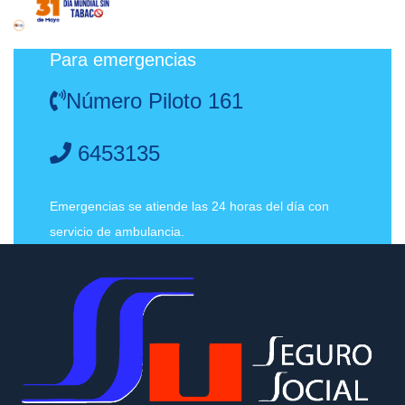
Para emergencias
Número Piloto 161
6453135
Emergencias se atiende las 24 horas del día con
servicio de ambulancia.