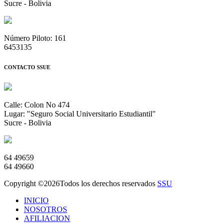
Sucre - Bolivia
Número Piloto: 161
6453135
CONTACTO SSUE
Calle: Colon No 474
Lugar: "Seguro Social Universitario Estudiantil"
Sucre - Bolivia
64 49659
64 49660
Copyright ©
2026Todos los derechos reservados
SSU
INICIO
NOSOTROS
AFILIACION