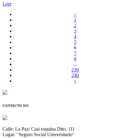
Leer
«
1
2
3
4
5
6
7
8
...
239
240
»
CONTACTO SSU
Calle: La Paz/ Casi esquina Dtto. 111
Lugar: "Seguro Social Universitario"