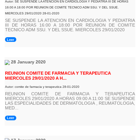
Autor: SE SUSPENDE LA ATENCION EN CARDIOLOGIA Y PEDIATRIA III DE HORAS
16:00 A 18:00 POR REUNION DE COMITE TECNICO ADM SSU. Y DEL SSUE.
MIERCOLES 29/01/2020 28-01-2020
SE SUSPENDE LA ATENCION EN CARDIOLOGIA Y PEDIATRIA
III DE HORAS 16:00 A 18:00 POR REUNION DE COMITE
TECNICO ADM SSU. Y DEL SSUE. MIERCOLES 29/01/2020
Leer
28 January 2020
REUNION COMITE DE FARMACIA Y TERAPEUTICA
MIERCOLES 29/01/2020 A H...
Autor: comite de farmacia y terapeutica 28-01-2020
REUNION COMITE DE FARMACIA Y TERAPEUTICA
MIERCOLES 29/01/2020 A HORAS 09:00 A 11:00 SE SUSPENDE
LAS ESPECIALIDADES DE DERMATOLOGIA , REUMATOLOGIA,
MED...
Leer