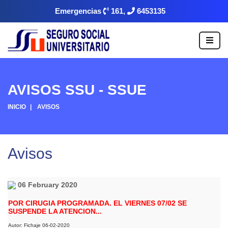
Emergencias
161,
6453135
AVISOS SSU - SSUE
INICIO
AVISOS
Avisos
06 February 2020
POR CIRUGIA PROGRAMADA. EL VIERNES 07/02 SE
SUSPENDE LA ATENCION...
Autor: Fichaje 06-02-2020