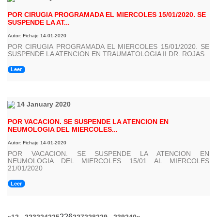
POR CIRUGIA PROGRAMADA EL MIERCOLES 15/01/2020. SE
SUSPENDE LA AT...
Autor: Fichaje 14-01-2020
POR CIRUGIA PROGRAMADA EL MIERCOLES 15/01/2020. SE
SUSPENDE LA ATENCION EN TRAUMATOLOGIA II DR. ROJAS
Leer
14 January 2020
POR VACACION. SE SUSPENDE LA ATENCION EN
NEUMOLOGIA DEL MIERCOLES...
Autor: Fichaje 14-01-2020
POR VACACION. SE SUSPENDE LA ATENCION EN
NEUMOLOGIA DEL MIERCOLES 15/01 AL MIERCOLES
21/01/2020
Leer
...
226
...
«
1
2
223
224
225
227
228
229
239
240
»