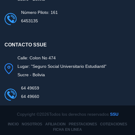
Número Piloto: 161
6453135
CONTACTO SSUE
Calle: Colon No 474
Lugar: "Seguro Social Universitario Estudiantil"
Sucre - Bolivia
64 49659
64 49660
Copyright ©
2026Todos los derechos reservados
SSU
INICIO
NOSOTROS
AFILIACION
PRESTACIONES
COTIZACIONES
FICHA EN LINEA