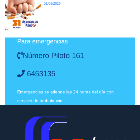
01/06/2026
Para emergencias
Número Piloto 161
6453135
Emergencias se atiende las 24 horas del día con
servicio de ambulancia.