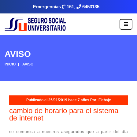
Emergencias
161,
6453135
AVISO
INICIO
AVISO
Publicado el 25/01/2019 hace 7 años Por: Fichaje
cambio de horario para el sistema
de internet
se comunica a nuestros asegurados que a partir del día