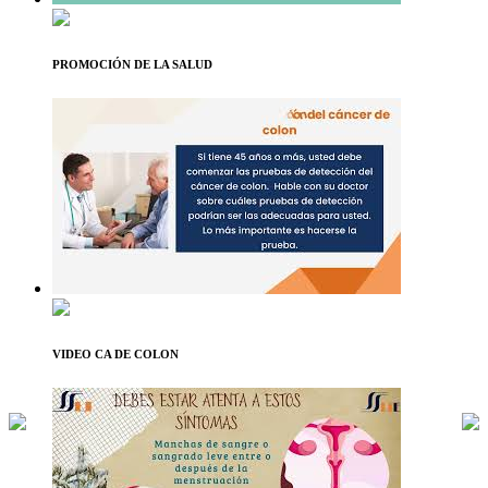
PROMOCIÓN DE LA SALUD
VIDEO CA DE COLON