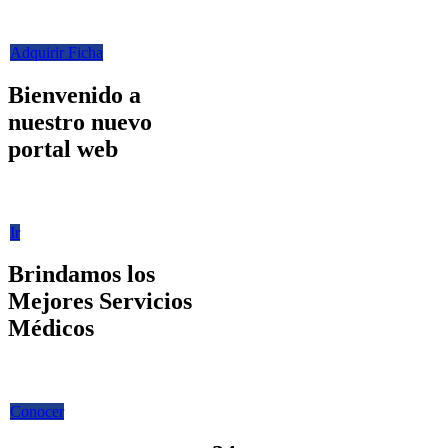
Ficha en línea
Adquirir Ficha
Bienvenido a
nuestro nuevo
portal web
www.ssu.sucre.org
Ir
Brindamos los
Mejores Servicios
Médicos
Mas de 30 profesionales
Conocer