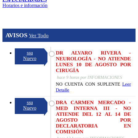
Horarios e información
AVISOS
Ver Todo
DR ALVARO RIVERA -
ssu
Nuevo
NEUROLOGÍA - NO ATIENDE
LUNES 10 DE AGOSTO POR
CIRUGÍA
hace 9 horas
por
INFORMACIONES
NO CUENTA CON SUPLENTE
Leer
Detalle
DRA CARMEN MERCADO -
ssu
Nuevo
MED INTERNA III - NO
ATIENDE DEL 12 AL 14 DE
AGOSTO POR
DECLARATORIA EN
COMISIÓN