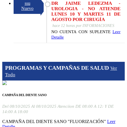
DR JAIME LEDEZMA -
ssu
Nuevo
UROLOGIA - NO ATIENDE
LUNES 10 Y MARTES 11 DE
AGOSTO POR CIRUGÍA
hace 12 horas
por
INFORMACIONES
NO CUENTA CON SUPLENTE
Leer
Detalle
PROGRAMAS Y CAMPAÑAS DE SALUD
Ver
Todo
CAMPAÑA DEL DIENTE SANO
Del
08/10/2025
Al
08/10/2025
Atenciion
DE 08:00 A 12: Y DE
14:00 A 18:00
CAMPAÑA DEL DIENTE SANO "FLUORIZACIÓN"
Leer
Detalle