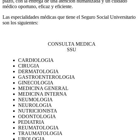
plazo, con la entrega de una atención humanizada y un cuidado
médico oportuno, eficaz y eficiente.
Las especialidades médicas que tiene el Seguro Social Universitario
son los siguientes:
CONSULTA MEDICA
SSU
CARDIOLOGIA
CIRUGIA
DERMATOLOGIA
GASTROENTEROLOGIA
GINECOLOGIA
MEDICINA GENERAL
MEDICINA INTERNA
NEUMOLOGIA
NEUROLOGIA
NUTRICIONISTA
ODONTOLOGIA
PEDIATRIA
REUMATOLOGIA
TRAUMATOLOGIA
UROLOGIA