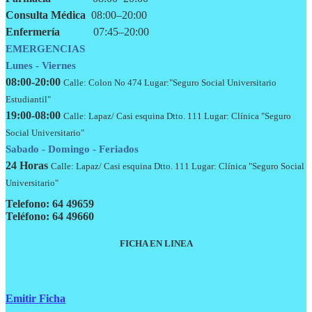
Consulta Médica
08:00–20:00
Enfermería
07:45–20:00
EMERGENCIAS
Lunes - Viernes
08:00-20:00
Calle: Colon No 474 Lugar:"Seguro Social Universitario
Estudiantil"
19:00-08:00
Calle: Lapaz/ Casi esquina Dtto. 111 Lugar: Clínica "Seguro
Social Universitario"
Sabado - Domingo - Feriados
24 Horas
Calle: Lapaz/ Casi esquina Dtto. 111 Lugar: Clínica "Seguro Social
Universitario"
Telefono: 64 49659
Teléfono: 64 49660
FICHA EN LINEA
Emitir Ficha