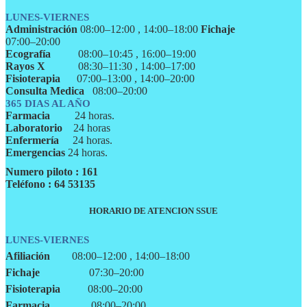
LUNES-VIERNES
Administración
08:00–12:00 , 14:00–18:00
Fichaje
07:00–20:00
Ecografía
08:00–10:45 , 16:00–19:00
Rayos X
08:30–11:30 , 14:00–17:00
Fisioterapia
07:00–13:00 , 14:00–20:00
Consulta Medica
08:00–20:00
365 DIAS AL AÑO
Farmacia
24 horas.
Laboratorio
24 horas
Enfermería
24 horas.
Emergencias
24 horas.
Numero piloto : 161
Teléfono : 64 53135
HORARIO DE ATENCION SSUE
LUNES-VIERNES
Afiliación
08:00–12:00 , 14:00–18:00
Fichaje
07:30–20:00
Fisioterapia
08:00–20:00
Farmacia
08:00–20:00