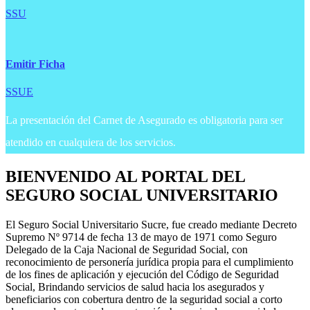
SSU
Emitir Ficha
SSUE
La presentación del Carnet de Asegurado es obligatoria para ser
atendido en cualquiera de los servicios.
BIENVENIDO AL PORTAL DEL
SEGURO SOCIAL UNIVERSITARIO
El Seguro Social Universitario Sucre, fue creado mediante Decreto
Supremo Nº 9714 de fecha 13 de mayo de 1971 como Seguro
Delegado de la Caja Nacional de Seguridad Social, con
reconocimiento de personería jurídica propia para el cumplimiento
de los fines de aplicación y ejecución del Código de Seguridad
Social, Brindando servicios de salud hacia los asegurados y
beneficiarios con cobertura dentro de la seguridad social a corto