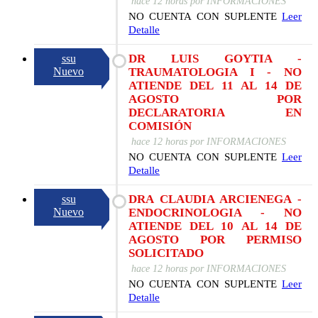
hace 12 horas
por
INFORMACIONES
NO CUENTA CON SUPLENTE
Leer
Detalle
DR LUIS GOYTIA -
ssu
Nuevo
TRAUMATOLOGIA I - NO
ATIENDE DEL 11 AL 14 DE
AGOSTO POR
DECLARATORIA EN
COMISIÓN
hace 12 horas
por
INFORMACIONES
NO CUENTA CON SUPLENTE
Leer
Detalle
DRA CLAUDIA ARCIENEGA -
ssu
Nuevo
ENDOCRINOLOGIA - NO
ATIENDE DEL 10 AL 14 DE
AGOSTO POR PERMISO
SOLICITADO
hace 12 horas
por
INFORMACIONES
NO CUENTA CON SUPLENTE
Leer
Detalle